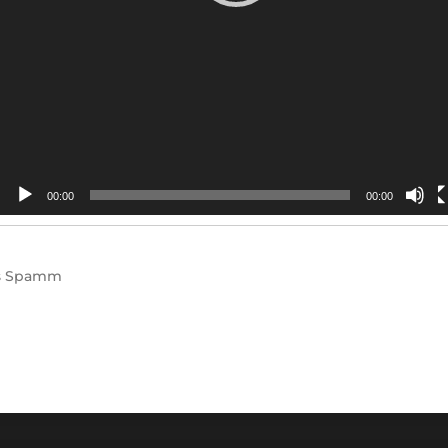
00:00
00:00
s
Spamm