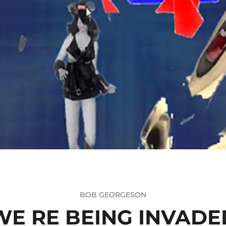
BOB GEORGESON
WE RE BEING INVADE