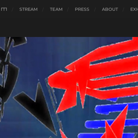
###
STREAM
TEAM
PRESS
ABOUT
EX