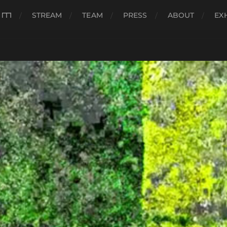
###
STREAM
TEAM
PRESS
ABOUT
EX