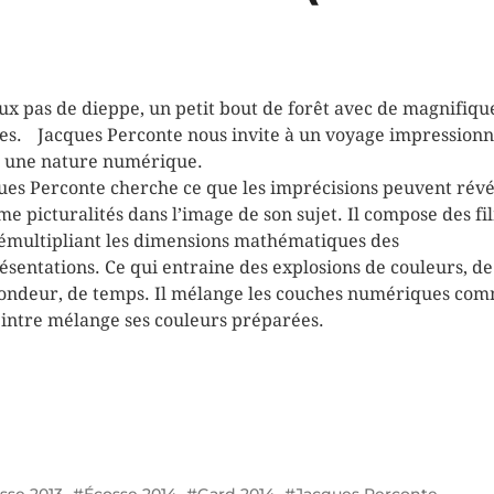
ux pas de dieppe, un petit bout de forêt avec de magnifiqu
es. Jacques Perconte nous invite à un voyage impressionn
 une nature numérique.
ues Perconte cherche ce que les imprécisions peuvent révé
e picturalités dans l’image de son sujet. Il compose des fi
émultipliant les dimensions mathématiques des
ésentations. Ce qui entraine des explosions de couleurs, de
ondeur, de temps. Il mélange les couches numériques co
eintre mélange ses couleurs préparées.