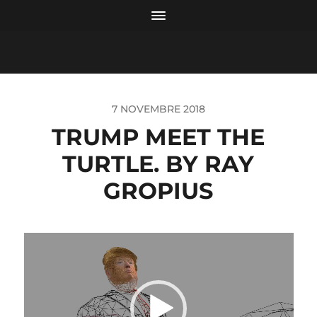
7 NOVEMBRE 2018
TRUMP MEET THE
TURTLE. BY RAY
GROPIUS
Lecteur
vidéo