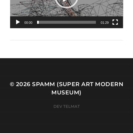
00:00
01:29
© 2026
SPAMM (SUPER ART MODERN
MUSEUM)
DEV TELMAT