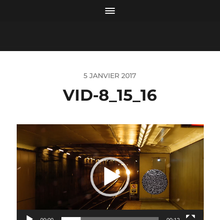
5 JANVIER 2017
VID-8_15_16
Lecteur
vidéo