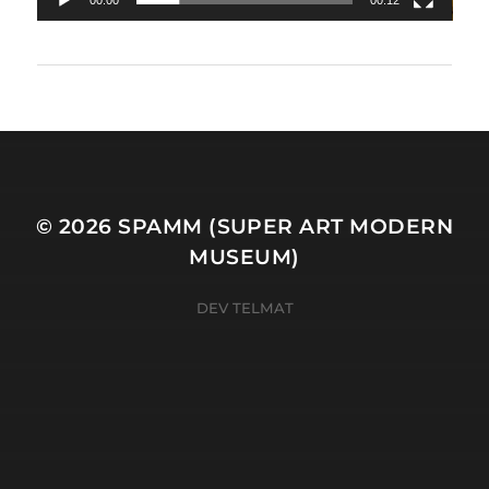
00:00
00:12
© 2026
SPAMM (SUPER ART MODERN
MUSEUM)
DEV TELMAT