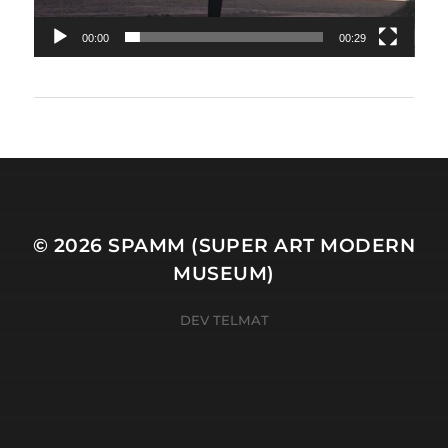
00:00
00:29
© 2026
SPAMM (SUPER ART MODERN
MUSEUM)
DEV TELMAT