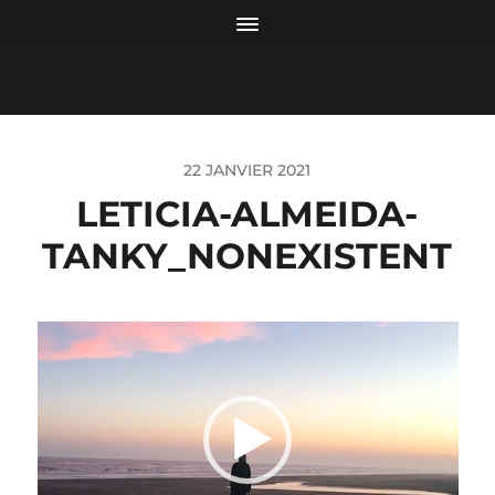
22 JANVIER 2021
LETICIA-ALMEIDA-
TANKY_NONEXISTENT
Lecteur
vidéo