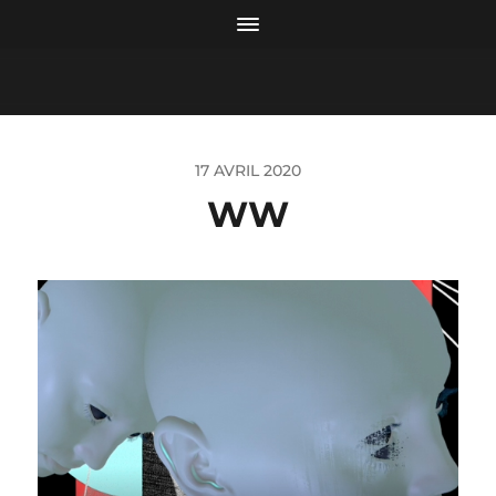
17 AVRIL 2020
WW