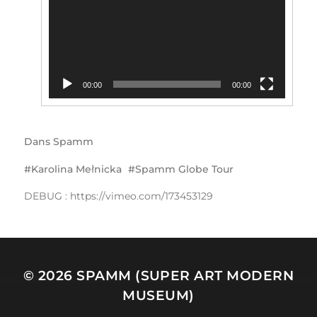
00:00
00:00
Dans
Spamm
Karolina Mełnicka
Spamm Globe Tour
DEBUG : https://vimeo.com/173453129
© 2026
SPAMM (SUPER ART MODERN
MUSEUM)