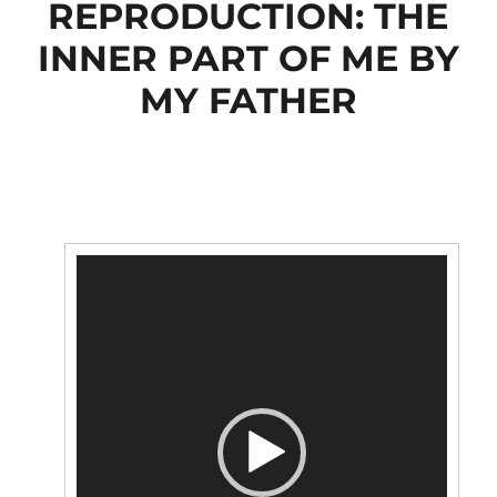
REPRODUCTION: THE
INNER PART OF ME BY
MY FATHER
Lecteur
vidéo