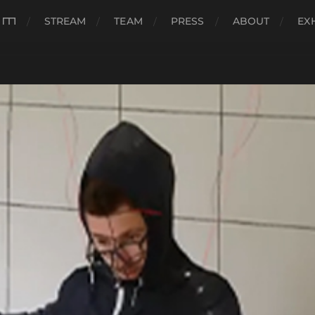
###
STREAM
TEAM
PRESS
ABOUT
EX