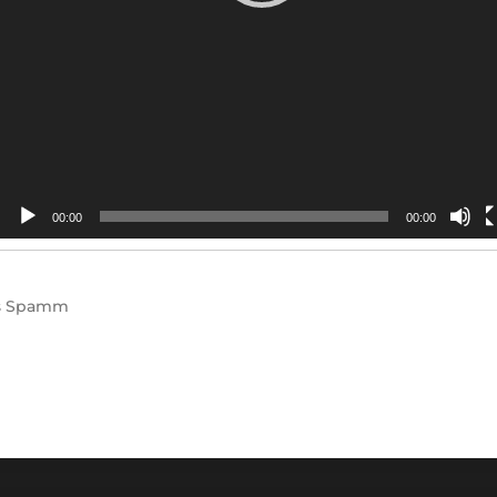
00:00
00:00
s
Spamm