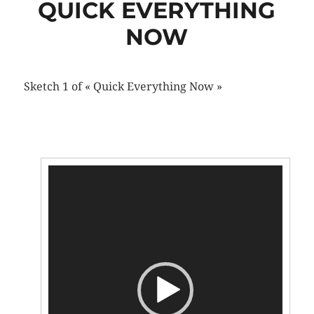
QUICK EVERYTHING
NOW
Sketch 1 of « Quick Everything Now »
Lecteur
vidéo