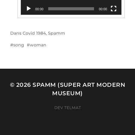
00:00
00:00
Dans
Covid 1984
,
Spamm
song
woman
© 2026
SPAMM (SUPER ART MODERN
MUSEUM)
DEV TELMAT