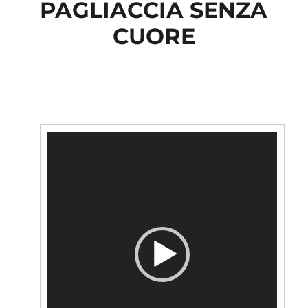
PAGLIACCIA SENZA
CUORE
Lecteur
vidéo