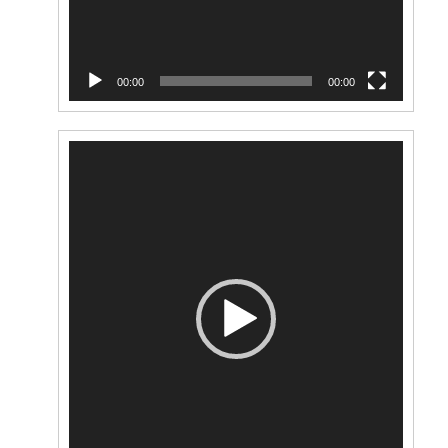
00:00
00:00
Lecteur
vidéo