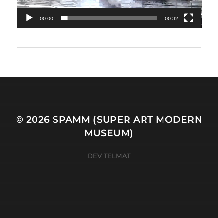
00:00
00:32
© 2026
SPAMM (SUPER ART MODERN
MUSEUM)
DEV TELMAT