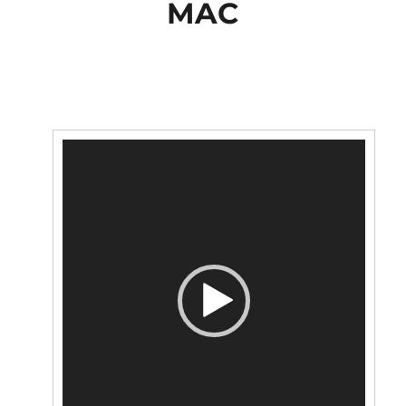
MAC
Lecteur
vidéo