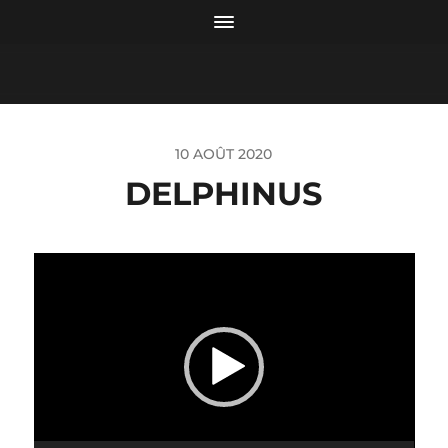
10 AOÛT 2020
DELPHINUS
Lecteur
vidéo