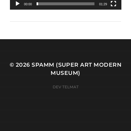
00:00
01:29
© 2026
SPAMM (SUPER ART MODERN
MUSEUM)
DEV TELMAT