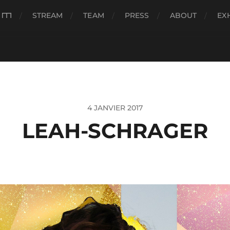
###
STREAM
TEAM
PRESS
ABOUT
EX
4 JANVIER 2017
LEAH-SCHRAGER