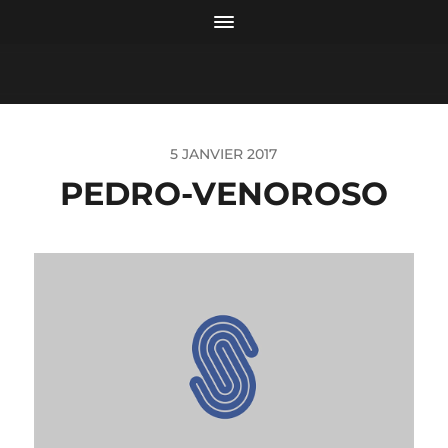
5 JANVIER 2017
PEDRO-VENOROSO