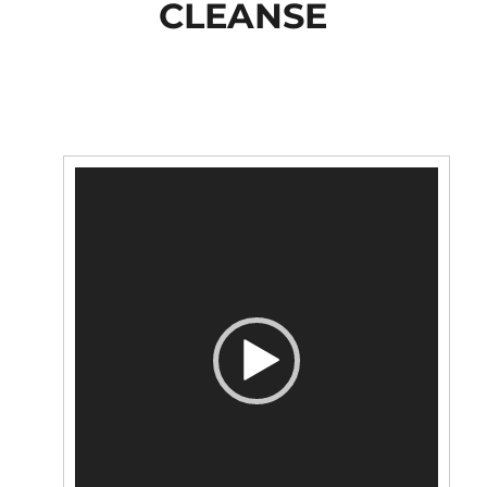
CLEANSE
Lecteur
vidéo