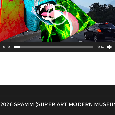
00:00
00:44
 2026
SPAMM (SUPER ART MODERN MUSEU