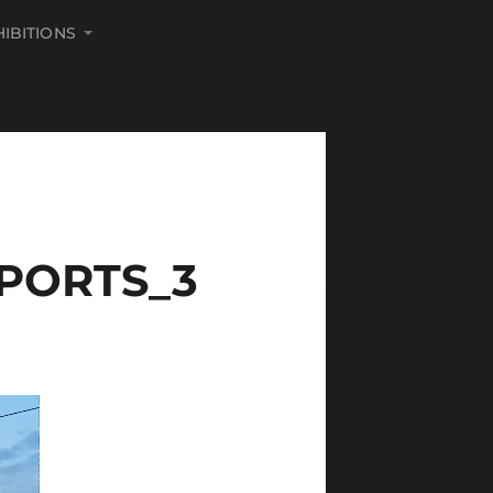
HIBITIONS
PORTS_3