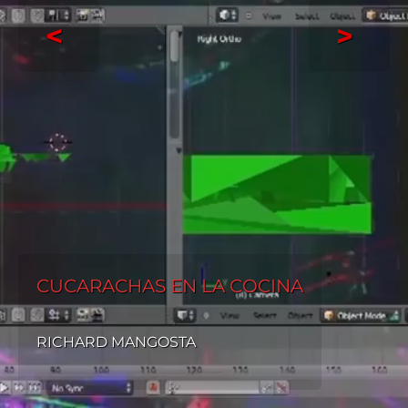
<
>
CUCARACHAS EN LA COCINA
RICHARD MANGOSTA