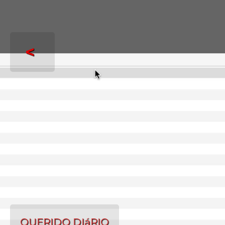
<
QUERIDO DIáRIO