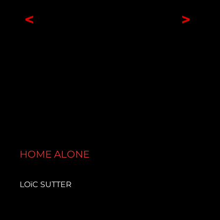
<
>
HOME ALONE
LOïC SUTTER