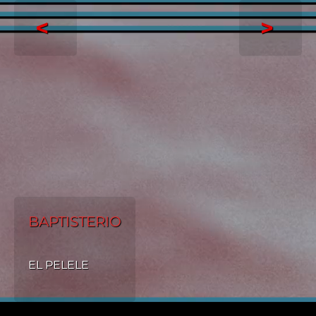
<
>
BAPTISTERIO
EL PELELE